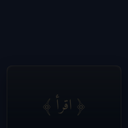
﴿ اقرأ ﴾