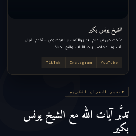
ق
الشيخ يونس بكير
متخصص في علم التدبر والتفسير الموضوعي — يُقدم القرآن
بأسلوب معاصر يربط الآيات بواقع الحياة.
TikTok
Instagram
YouTube
تدبر القرآن الكريم
تدبَّر آيات الله مع الشيخ يونس
بكير