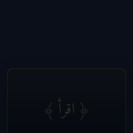
﴿ اقرأ ﴾