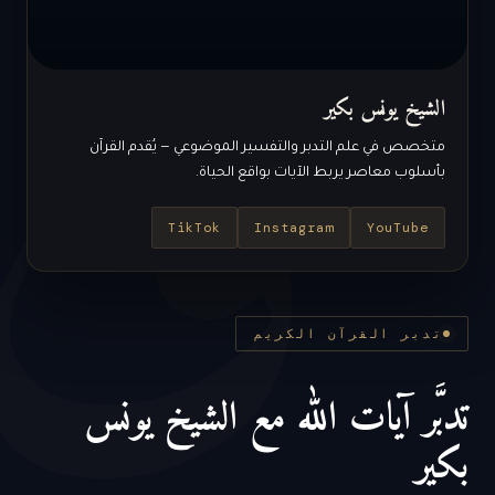
ق
الشيخ يونس بكير
متخصص في علم التدبر والتفسير الموضوعي — يُقدم القرآن
بأسلوب معاصر يربط الآيات بواقع الحياة.
TikTok
Instagram
YouTube
تدبر القرآن الكريم
تدبَّر آيات الله مع الشيخ يونس
بكير