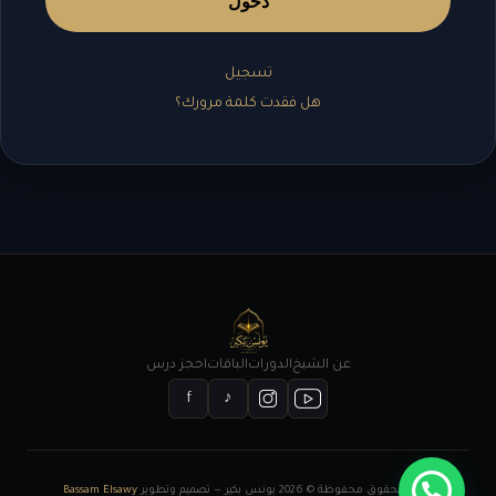
دخول
تسجيل
هل فقدت كلمة مرورك؟
عن الشيخ
الدورات
الباقات
احجز درس
f
♪
جميع الحقوق محفوظة © 2026 يونس بكير — تصميم وتطوير
Bassam Elsawy