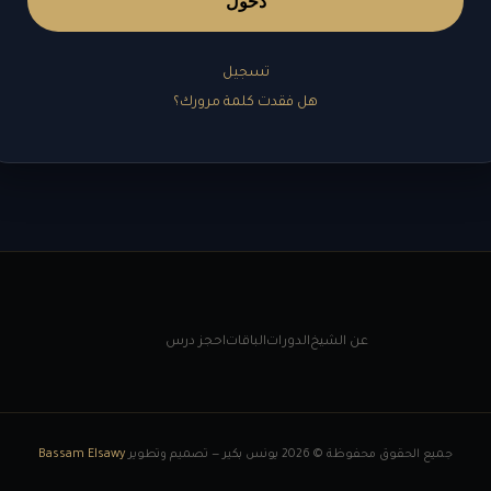
دخول
تسجيل
هل فقدت كلمة مرورك؟
عن الشيخ
الدورات
الباقات
احجز درس
جميع الحقوق محفوظة © 2026 يونس بكير — تصميم وتطوير
Bassam Elsawy