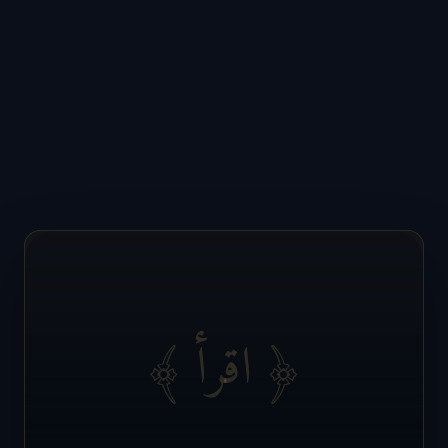
﴿ اقرأ ﴾