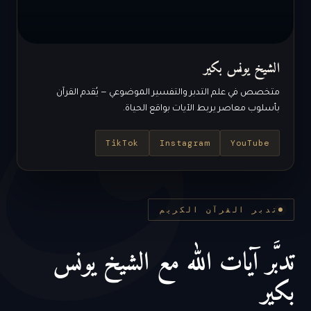
ق
الشيخ يونس بكير
متخصص في علم التدبر والتفسير الموضوعي — يُقدم القرآن
بأسلوب معاصر يربط الآيات بواقع الحياة.
TikTok
Instagram
YouTube
تدبر القرآن الكريم
تدبَّر آيات الله مع الشيخ يونس
بكير